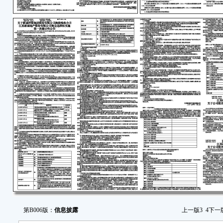
第B006版：
信息披露
上一版
3
4
下一