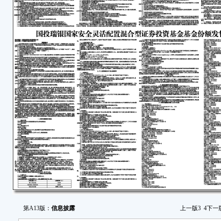
第A13版：
信息披露
上一版
3
4
下一