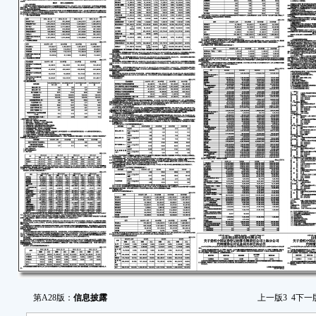
第A28版：
信息披露
上一版
3
4
下一