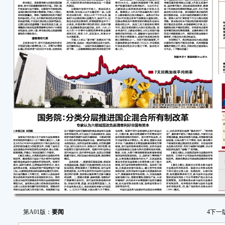
第A01版：
要闻
4
下一