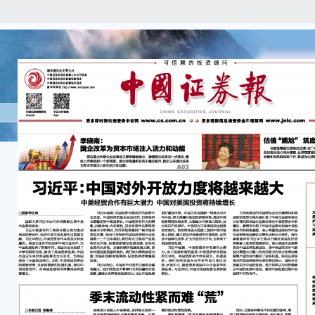
明
市
集体翻
基金经理