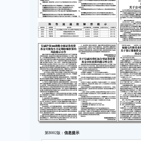
第B002版：
信息提示