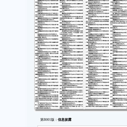
第B001版：
信息披露