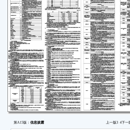
第A15版：
信息披露
上一版
3
4
下一