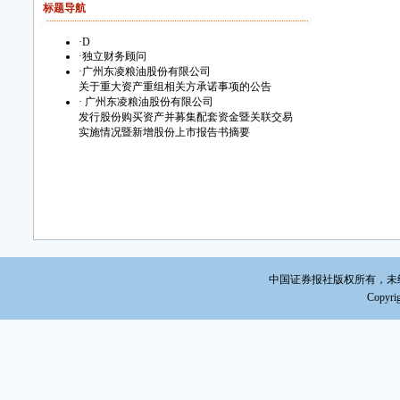
标题导航
·
D
·
独立财务顾问
·
广州东凌粮油股份有限公司
关于重大资产重组相关方承诺事项的公告
·
广州东凌粮油股份有限公司
发行股份购买资产并募集配套资金暨关联交易
实施情况暨新增股份上市报告书摘要
中国证券报社版权所有，未经书面
Copyrig