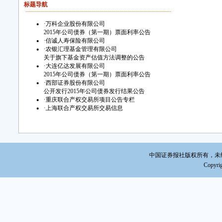
标题导航
2
·
万科企业股份有限公司
2015年公司债券（第一期）票面利率公告
·
信诚人寿保险有限公司
·
农银汇理基金管理有限公司
关于旗下基金资产估值方法调整的公告
·
大连亿达发展有限公司
2015年公司债券（第一期）票面利率公告
·
西部证券股份有限公司
公开发行2015年公司债券发行结果公告
·
重庆联合产权交易所项目公告专栏
·
上海联合产权交易所交易信息
中国证券报社版权所有，未经书面
Copyrig