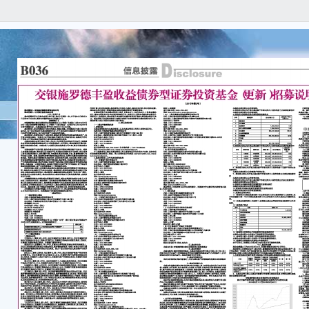
基
基
二
基