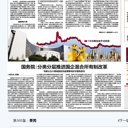
第A01版：
要闻
4
下一