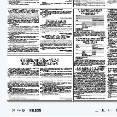
第B043版：
信息披露
上一版
3
4
下一