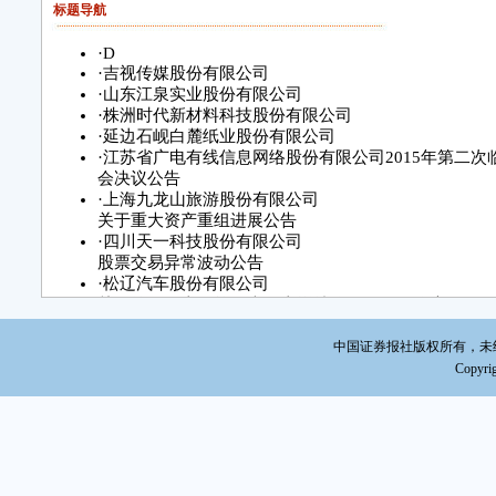
标题导航
·
D
·
吉视传媒股份有限公司
·
山东江泉实业股份有限公司
·
株洲时代新材料科技股份有限公司
·
延边石岘白麓纸业股份有限公司
·
江苏省广电有线信息网络股份有限公司2015年第二次
会决议公告
·
上海九龙山旅游股份有限公司
关于重大资产重组进展公告
·
四川天一科技股份有限公司
股票交易异常波动公告
·
松辽汽车股份有限公司
关于控股股东及第二大股东增持公司股份的公告
·
关于中海安鑫保本混合型证券投资
·
华夏幸福关于与溧水区人民政府及溧水经济
中国证券报社版权所有，未经书面
·
沈机集团昆明机床股份有限公司
Copyrig
重大资产重组进展情况的公告