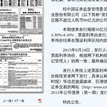
2015年9月24日，发行人和簿记管理人在网下向机构投资者进行了
票面利率询价。根据网下机构投资者询价结果，经发行人和主承销商（簿
记管理人）协商一致，最终确定本期债券的票面利率为3.50%。
发行人将按上述票面利率于2015年9月25日和2015年9月28日面向
合格投资者网下发行，具体认购方法请参见2015年9月23日刊登在《证券
时报》等信息披露媒体、巨潮资讯网（http://www.cninfo.com.cn）及深圳
证券交易所网站（http:/ www.szse.com.cn）上的《万科企业股份有限公司
2015年公司债券（第一期）发行公告》。
特此公告。
发行人：万科企业股份有限公司
主承销商（簿记管理人）：中信证券股份有限公司
2015年9月25日
上一版
3
4
下一版