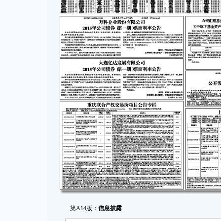
第A14版：
信息披露