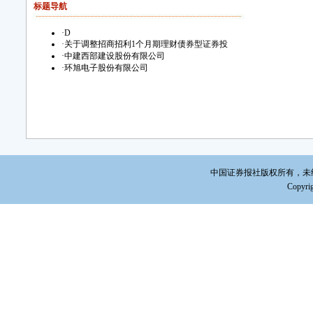
标题导航
·
D
·
关于调整招商招利1个月期理财债券型证券投
·
中建西部建设股份有限公司
·
环旭电子股份有限公司
中国证券报社版权所有，未经书面
Copyrig