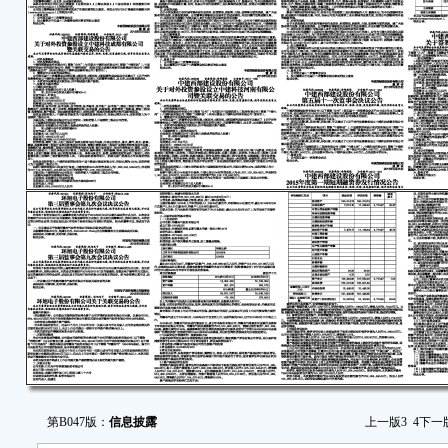
第B047版：
信息披露
上一版
3
4
下一