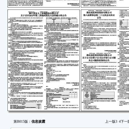
第B015版：
信息披露
上一版
3
4
下一