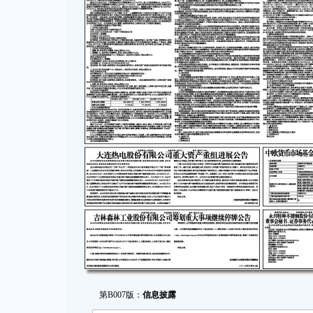
第B007版：
信息披露