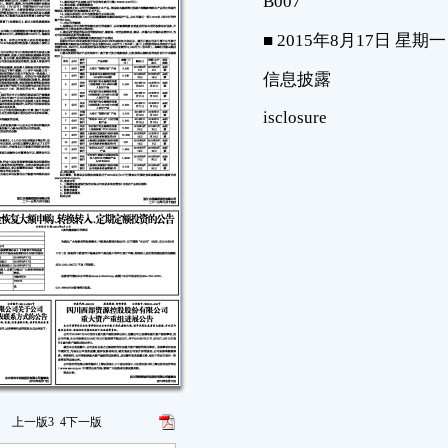
上一版
3
4
下一版