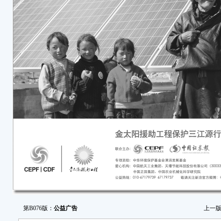
第B076版：
公益广告
上一