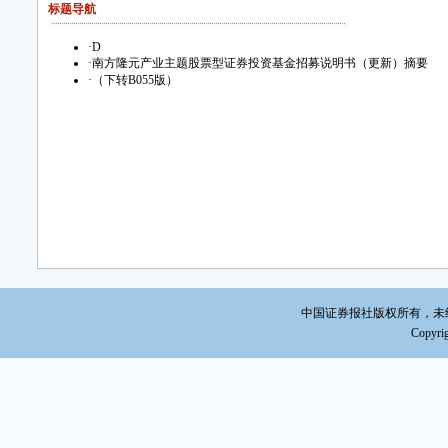
标题导航
·
D
·
南方隆元产业主题股票型证券投资基金招募说明书（更新）摘要
·
（下转B055版）
中国证券报社版权所有，未经书面
Copyrig