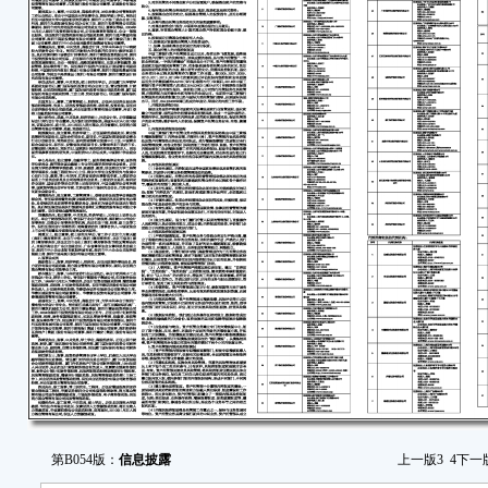
第B054版：
信息披露
上一版
3
4
下一