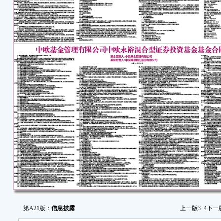
第A21版：
信息披露
上一版
3
4
下一