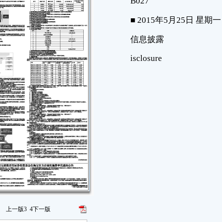
上一版
3
4
下一版