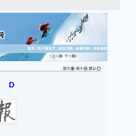
首页
|
电子报首页
|
版面导航
|
标题导航
|
报库检索
上一期
下一期
放大
缩小
默认
D