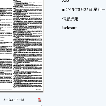
上一版
3
4
下一版