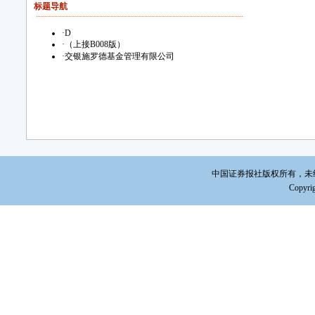
标题导航
·
D
·
（上接B008版）
·
交银施罗德基金管理有限公司
中国证券报社版权所有，未经书面
Copyrig