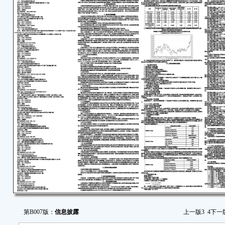
第B007版：
信息披露
上一版
3
4
下一