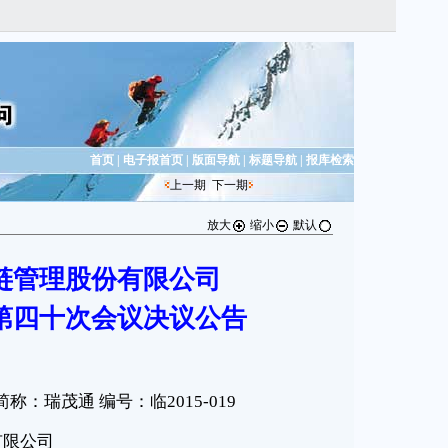
首页
|
电子报首页
|
版面导航
|
标题导航
|
报库检索
上一期
下一期
放大
缩小
默认
链管理股份有限公司
第四十次会议决议公告