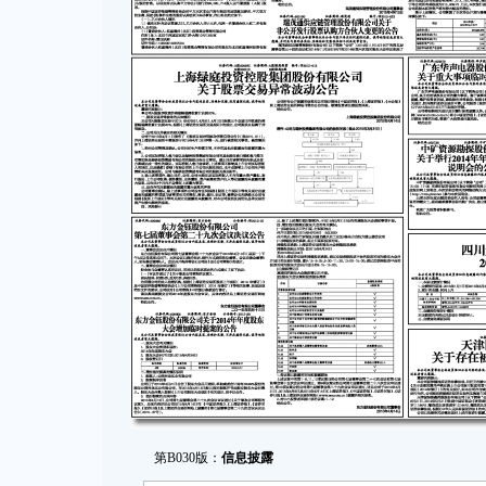
第B030版：
信息披露