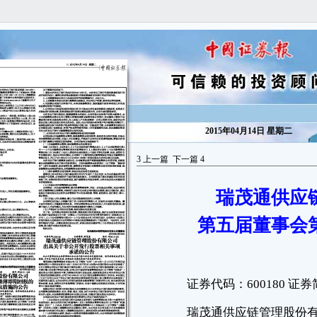
2015年04月14日 星期二
3
上一篇
下一篇
4
瑞茂通供应
证券代码：600180 证券简称：瑞茂通 编号：临2015-019
第五届董事会
瑞茂通供应链管理股份有限公司
第五届董事会第四十次会议决议公告
本公司董事会及全体董事保证本公告内容不存在任何虚假记载、误
导性陈述或者重大遗漏，并对其内容的真实性、准确性和完整性承担个别
及连带责任。
瑞茂通供应链管理股份有限公司（以下简称“公司”）第五届董事会