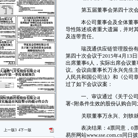
第四十次会议于2015年4月13日以现场与通讯相结合的方式召开。会议应
出席董事6人，实际出席会议董事6人，公司监事和高级管理人员列席了会
议。会议由董事长万永兴先生主持。会议的召集和召开程序，符合《中华
人民共和国公司法》和《公司章程》的规定。经会议审议和投票表决，通
过了如下会议议案：
一、审议通过《关于公司与上海豫辉投资管理中心（有限合伙）签
署<附条件生效的股份认购合同之补充协议>的议案》
关联董事万永兴、刘轶就本议案回避表决。
表决结果：4票同意，0票反对，0票弃权。（内容详见上海证券交
易所网站www.sse.com.cn同日披露的公告）
二、审议通过《关于公司出具关于非公开发行股票相关事项承诺的
议案》
表决结果：6票同意，0票反对，0票弃权。（内容详见上海证券交
易所网站www.sse.com.cn同日披露的公告）
特此公告。
瑞茂通供应链管理股份有限公司董事会
2015年4月13日
证券代码：600180 证券简称：瑞茂通 编号：临2015-020
瑞茂通供应链管理股份有限公司关于与上海豫辉投资管理中心（有
上一版
3
4
下一版
限合伙）签署《附条件生效的股份认购合同