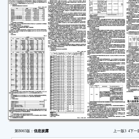
第B065版：
信息披露
上一版
3
4
下一