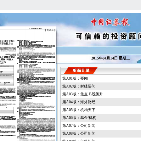
2015年04月14日 星期二
第A01版：要闻
第A02版：财经要闻
第A03版：焦点·B股飙升
第A04版：海外财经
第A05版：机构天下
第A06版：基金/机构
第A07版：公司新闻
第A08版：公司新闻